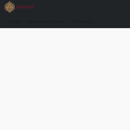
О нас
Афонская лавка
Контакты