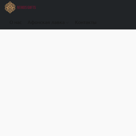
О нас
Афонская лавка
Контакты