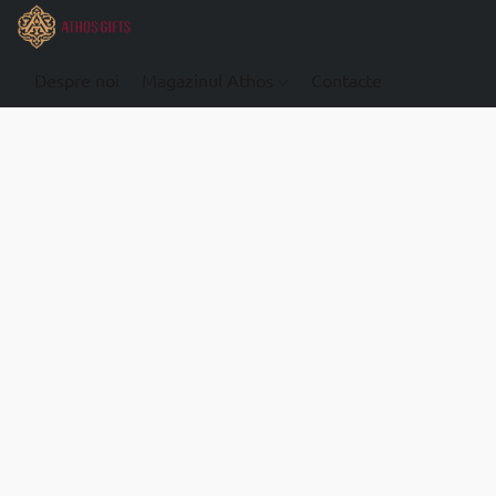
Despre noi
Magazinul Athos
Contacte