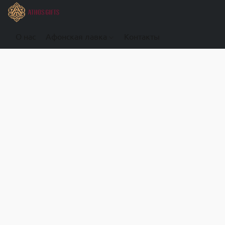
О нас
Афонская лавка
Контакты