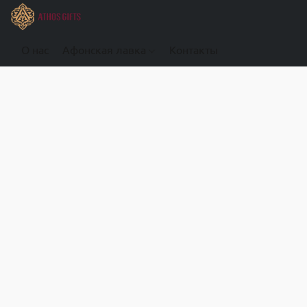
О нас
Афонская лавка
Контакты