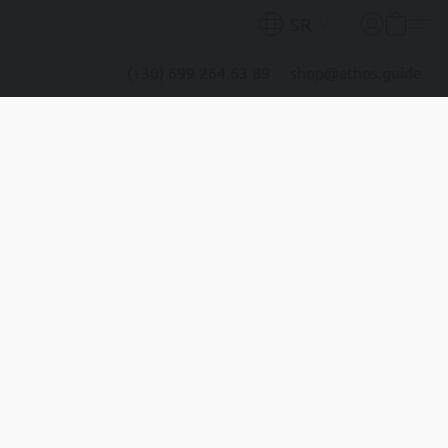
SR
(+30) 699 264 63 89
shop@athos.guide