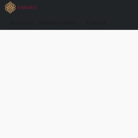
Despre noi
Magazinul Athos
Contacte